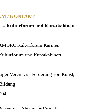
UM / KONTAKT
. – Kulturforum und Kunstkabinett
 AMORC Kulturforum Kärnten
Kulturforum und Kunstkabinett
iger Verein zur Förderung von Kunst,
 Bildung
004
Dr. rer. nat. Alexander Crocoll