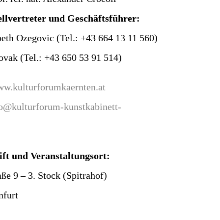
lvertreter und Geschäftsführer:
eth Ozegovic (Tel.: +43 664 13 11 560)
vak (Tel.: +43 650 53 91 514)
w.kulturforumkaernten.at
o@kulturforum-kunstkabinett-
ift und Veranstaltungsort:
ße 9 – 3. Stock (Spitrahof)
nfurt