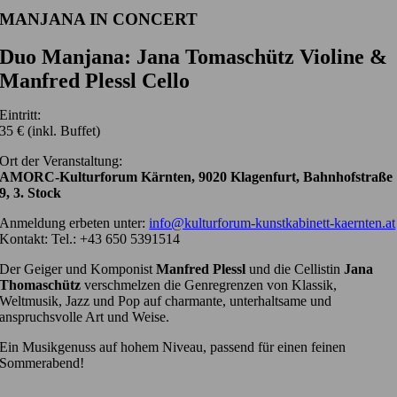
MANJANA IN CONCERT
Duo Manjana: Jana Tomaschütz Violine &
Manfred Plessl Cello
Eintritt:
35 € (inkl. Buffet)
Ort der Veranstaltung:
AMORC-Kulturforum Kärnten, 9020 Klagenfurt, Bahnhofstraße
9, 3. Stock
Anmeldung erbeten unter:
info@kulturforum-kunstkabinett-kaernten.at
Kontakt: Tel.: +43 650 5391514
Der Geiger und Komponist
Manfred Plessl
und die Cellistin
Jana
Thomaschütz
verschmelzen die Genregrenzen von Klassik,
Weltmusik, Jazz und Pop auf charmante, unterhaltsame und
anspruchsvolle Art und Weise.
Ein Musikgenuss auf hohem Niveau, passend für einen feinen
Sommerabend!